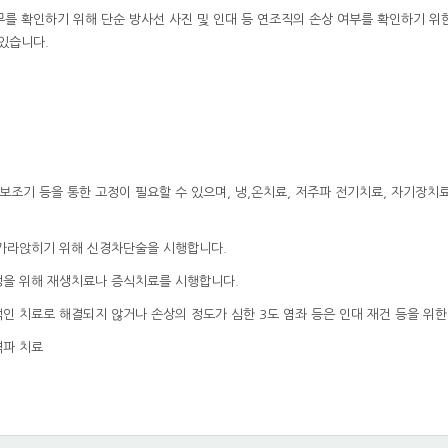
무를 확인하기 위해 단순 방사선 사진 및 인대 등 연조직의 손상 여부를 확인하기 위한 
 있습니다.
 보조기 등을 통한 고정이 필요할 수 있으며, 냉,온치료, 저주파 전기치료, 자기장치
가라앉히기 위해 신경차단술을 시행합니다.
을 위해 재생치료나 증식치료를 시행합니다.
인 치료로 해결되지 않거나 손상의 정도가 심한 3도 염좌 등은 인대 재건 등을 위한
파 치료