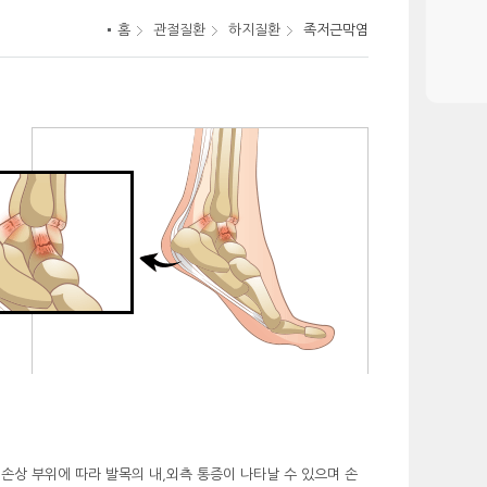
홈
관절질환
하지질환
족저근막염
 손상 부위에 따라 발목의 내,외측 통증이 나타날 수 있으며 손