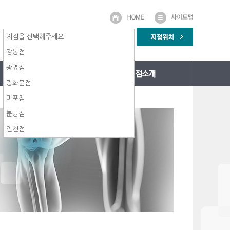
지점을 선택해주세요.
강동점
광명점
광화문점
마포점
분당점
인천점