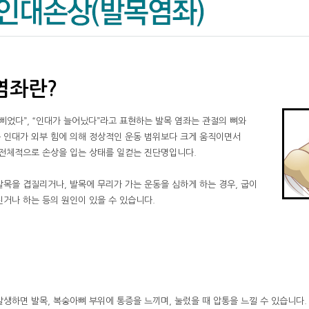
염좌란?
 삐었다”, “인대가 늘어났다”라고 표현하는 발목 염좌는 관절의 뼈와
 인대가 외부 힘에 의해 정상적인 운동 범위보다 크게 움직이면서
 전체적으로 손상을 입는 상태를 일컫는 진단명입니다.
발목을 겹질리거나, 발목에 무리가 가는 운동을 심하게 하는 경우, 굽이
신거나 하는 등의 원인이 있을 수 있습니다.
발생하면 발목, 복숭아뼈 부위에 통증을 느끼며, 눌렀을 때 압통을 느낄 수 있습니다.